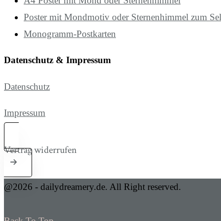
A4 Poster mit Mond oder Sternenhimmel
Poster mit Mondmotiv oder Sternenhimmel zum Se
Monogramm-Postkarten
Datenschutz & Impressum
Datenschutz
Impressum
Vertrag widerrufen
@2026 - dailydreamery.de. All Right reserved.
Back To Top