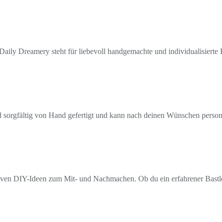
aily Dreamery steht für liebevoll handgemachte und individualisierte P
rd sorgfältig von Hand gefertigt und kann nach deinen Wünschen personal
ven DIY-Ideen zum Mit- und Nachmachen. Ob du ein erfahrener Bastler b