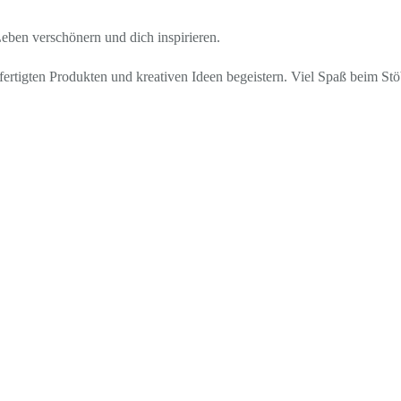
 Leben verschönern und dich inspirieren.
ertigten Produkten und kreativen Ideen begeistern. Viel Spaß beim St