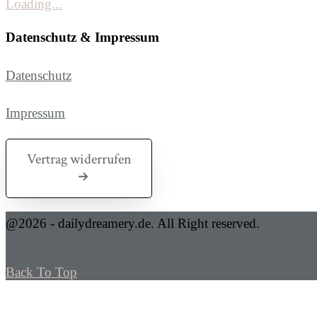
Loading...
Datenschutz & Impressum
Datenschutz
Impressum
Vertrag widerrufen
@2026 - dailydreamery.de. All Right reserved.
Back To Top