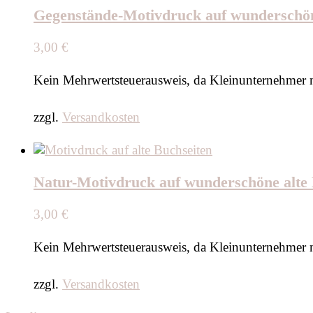
Gegenstände-Motivdruck auf wunderschöne 
3,00
€
Kein Mehrwertsteuerausweis, da Kleinunternehmer 
zzgl.
Versandkosten
Natur-Motivdruck auf wunderschöne alte Bu
3,00
€
Kein Mehrwertsteuerausweis, da Kleinunternehmer 
zzgl.
Versandkosten