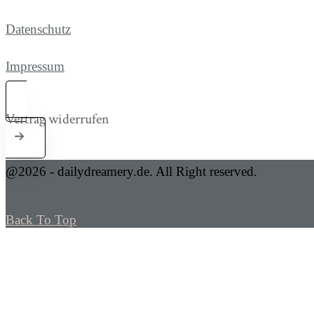
Datenschutz
Impressum
Vertrag widerrufen
@2026 - dailydreamery.de. All Right reserved.
Back To Top