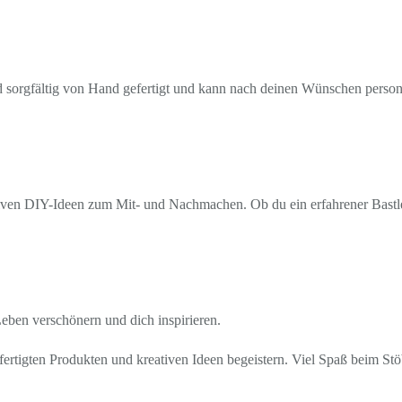
rd sorgfältig von Hand gefertigt und kann nach deinen Wünschen personal
ven DIY-Ideen zum Mit- und Nachmachen. Ob du ein erfahrener Bastler b
 Leben verschönern und dich inspirieren.
ertigten Produkten und kreativen Ideen begeistern. Viel Spaß beim St