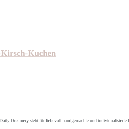
o-Kirsch-Kuchen
aily Dreamery steht für liebevoll handgemachte und individualisierte P