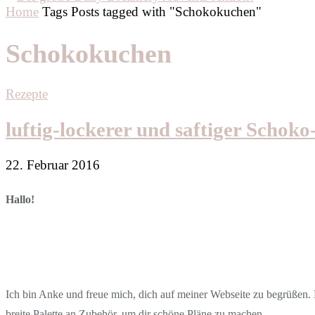
Home
Tags
Posts tagged with "Schokokuchen"
Schokokuchen
Rezepte
luftig-lockerer und saftiger Schok
22. Februar 2016
Hallo!
Ich bin Anke und freue mich, dich auf meiner Webseite zu begrüßen. D
breite Palette an Zubehör, um dir schöne Pläne zu machen.