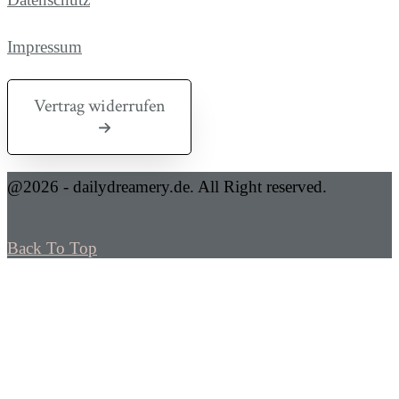
Impressum
Vertrag widerrufen
@2026 - dailydreamery.de. All Right reserved.
Back To Top