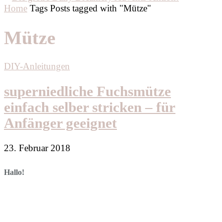
Home
Tags
Posts tagged with "Mütze"
Mütze
DIY-Anleitungen
superniedliche Fuchsmütze
einfach selber stricken – für
Anfänger geeignet
23. Februar 2018
Hallo!