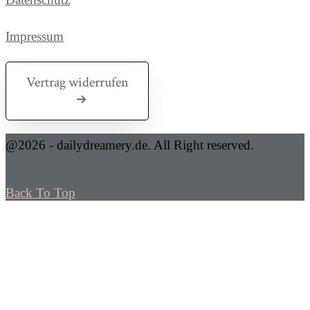
Impressum
Vertrag widerrufen
@2026 - dailydreamery.de. All Right reserved.
Back To Top