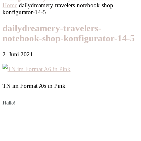
Home
dailydreamery-travelers-notebook-shop-
konfigurator-14-5
dailydreamery-travelers-
notebook-shop-konfigurator-14-5
2. Juni 2021
TN im Format A6 in Pink
Hallo!