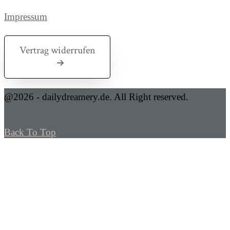
Impressum
Vertrag widerrufen
@2026 - dailydreamery.de. All Right reserved.
Back To Top