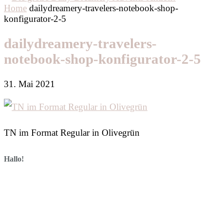
Home
dailydreamery-travelers-notebook-shop-
konfigurator-2-5
dailydreamery-travelers-
notebook-shop-konfigurator-2-5
31. Mai 2021
TN im Format Regular in Olivegrün
Hallo!