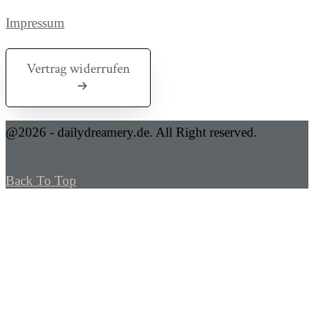
Impressum
Vertrag widerrufen
@2026 - dailydreamery.de. All Right reserved.
Back To Top