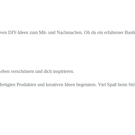
ven DIY-Ideen zum Mit- und Nachmachen. Ob du ein erfahrener Bastler b
 Leben verschönern und dich inspirieren.
ertigten Produkten und kreativen Ideen begeistern. Viel Spaß beim St