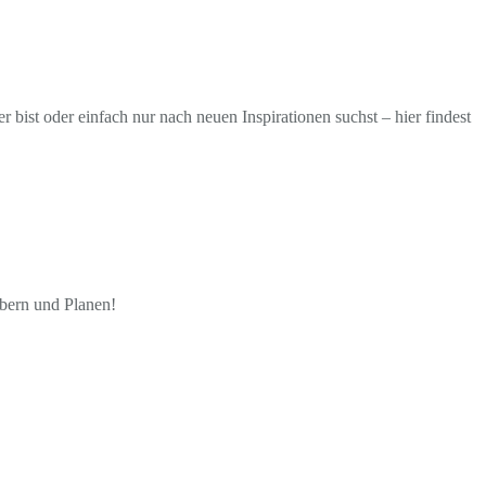
ist oder einfach nur nach neuen Inspirationen suchst – hier findest
öbern und Planen!