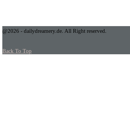
@2026 - dailydreamery.de. All Right reserved.
Back To Top