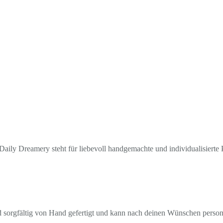
aily Dreamery steht für liebevoll handgemachte und individualisierte P
rd sorgfältig von Hand gefertigt und kann nach deinen Wünschen personal