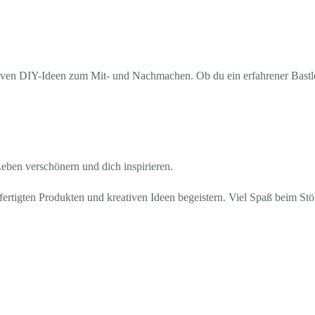
ven DIY-Ideen zum Mit- und Nachmachen. Ob du ein erfahrener Bastler b
 Leben verschönern und dich inspirieren.
ertigten Produkten und kreativen Ideen begeistern. Viel Spaß beim St