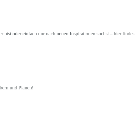
ist oder einfach nur nach neuen Inspirationen suchst – hier findest
öbern und Planen!