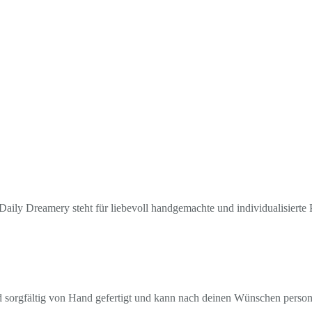
aily Dreamery steht für liebevoll handgemachte und individualisierte P
rd sorgfältig von Hand gefertigt und kann nach deinen Wünschen personal