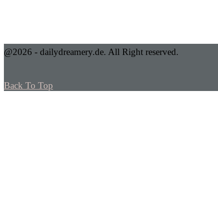
@2026 - dailydreamery.de. All Right reserved.
Back To Top