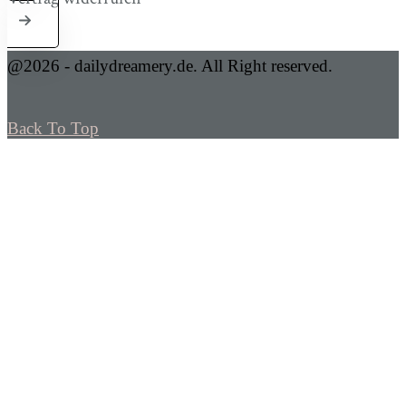
@2026 - dailydreamery.de. All Right reserved.
Back To Top