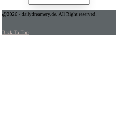
@2026 - dailydreamery.de. All Right reserved.
Back To Top