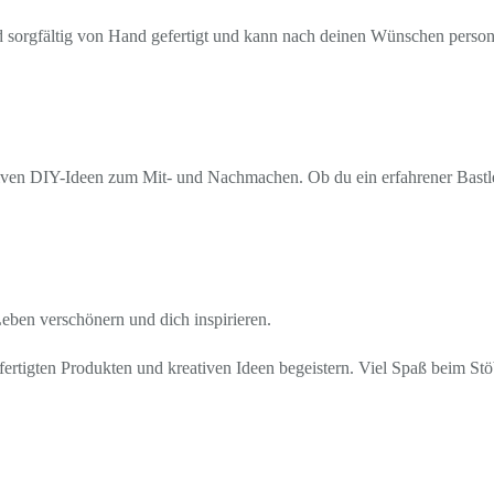
rd sorgfältig von Hand gefertigt und kann nach deinen Wünschen personal
ven DIY-Ideen zum Mit- und Nachmachen. Ob du ein erfahrener Bastler b
 Leben verschönern und dich inspirieren.
ertigten Produkten und kreativen Ideen begeistern. Viel Spaß beim St