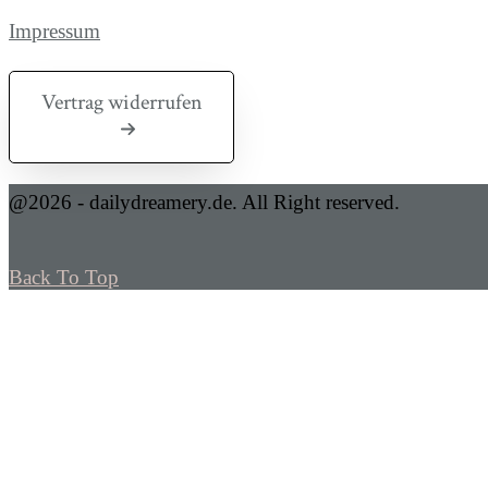
Impressum
Vertrag widerrufen
@2026 - dailydreamery.de. All Right reserved.
Back To Top