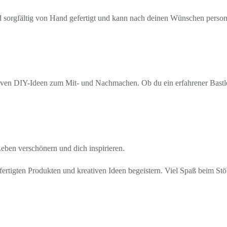
rd sorgfältig von Hand gefertigt und kann nach deinen Wünschen personal
ven DIY-Ideen zum Mit- und Nachmachen. Ob du ein erfahrener Bastler b
 Leben verschönern und dich inspirieren.
ertigten Produkten und kreativen Ideen begeistern. Viel Spaß beim St