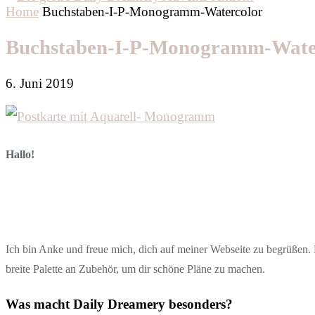
Home
Buchstaben-I-P-Monogramm-Watercolor
Buchstaben-I-P-Monogramm-Wate
6. Juni 2019
Hallo!
Ich bin Anke und freue mich, dich auf meiner Webseite zu begrüßen. D
breite Palette an Zubehör, um dir schöne Pläne zu machen.
Was macht Daily Dreamery besonders?