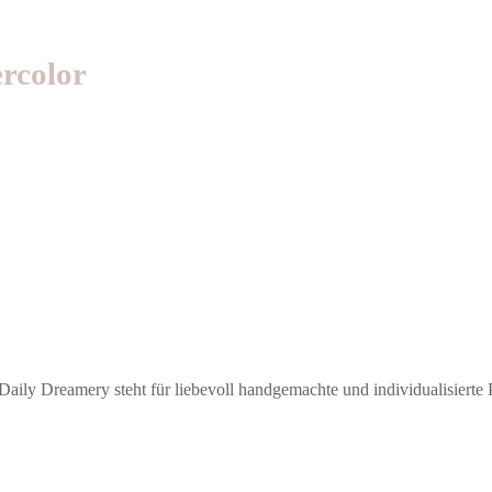
rcolor
aily Dreamery steht für liebevoll handgemachte und individualisierte P