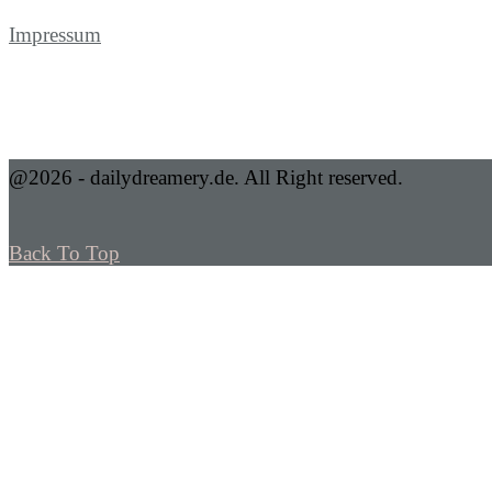
Impressum
@2026 - dailydreamery.de. All Right reserved.
Back To Top