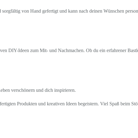
rd sorgfältig von Hand gefertigt und kann nach deinen Wünschen personal
ven DIY-Ideen zum Mit- und Nachmachen. Ob du ein erfahrener Bastler b
 Leben verschönern und dich inspirieren.
ertigten Produkten und kreativen Ideen begeistern. Viel Spaß beim St