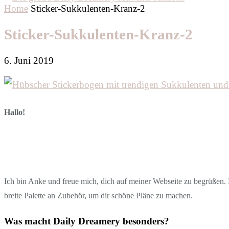
Home
Sticker-Sukkulenten-Kranz-2
Sticker-Sukkulenten-Kranz-2
6. Juni 2019
Hallo!
Ich bin Anke und freue mich, dich auf meiner Webseite zu begrüßen. D
breite Palette an Zubehör, um dir schöne Pläne zu machen.
Was macht Daily Dreamery besonders?