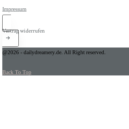
Impressum
Vertrag widerrufen
@2026 - dailydreamery.de. All Right reserved.
Back To Top