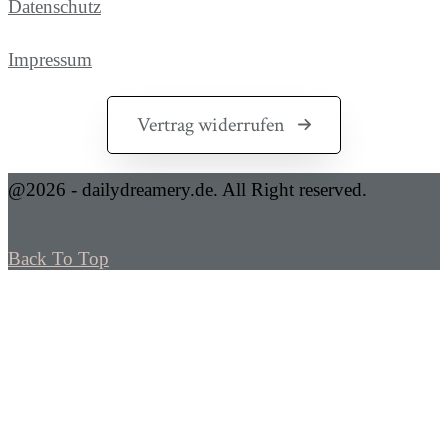
Datenschutz
Impressum
Vertrag widerrufen
@2026 - dailydreamery.de. All Right reserved.
Back To Top