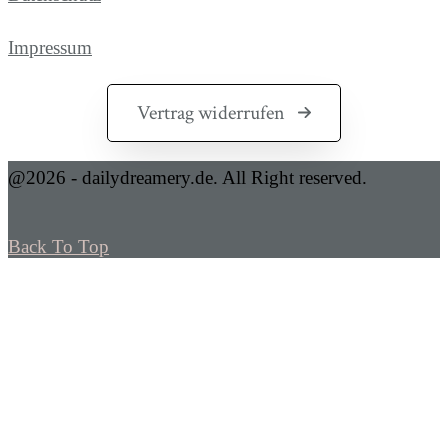
Impressum
Vertrag widerrufen
@2026 - dailydreamery.de. All Right reserved.
Back To Top