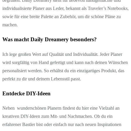
begrüßen. Daily Dreamery steht für liebevoll handgemachte und
individualisierte Planer aus Leder, bekannt als Traveler’s Notebooks,
sowie für eine breite Palette an Zubehör, um dir schöne Pläne zu
machen.
Was macht Daily Dreamery besonders?
Ich lege großen Wert auf Qualität und Individualität. Jeder Planer
wird sorgfältig von Hand gefertigt und kann nach deinen Wünschen
personalisiert werden. So erhältst du ein einzigartiges Produkt, das
perfekt zu dir und deinem Lebensstil passt.
Entdecke DIY-Ideen
Neben wunderschönen Planern findest du hier eine Vielzahl an
kreativen DIY-Ideen zum Mit- und Nachmachen. Ob du ein
erfahrener Bastler bist oder einfach nur nach neuen Inspirationen