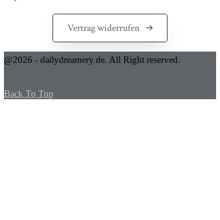
Vertrag widerrufen
@2026 - dailydreamery.de. All Right reserved.
Back To Top