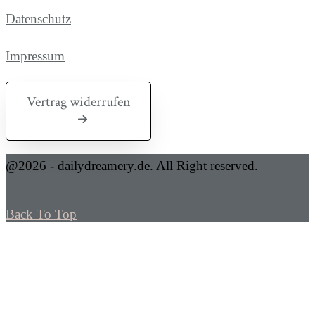
Datenschutz
Impressum
Vertrag widerrufen
@2026 - dailydreamery.de. All Right reserved.
Back To Top