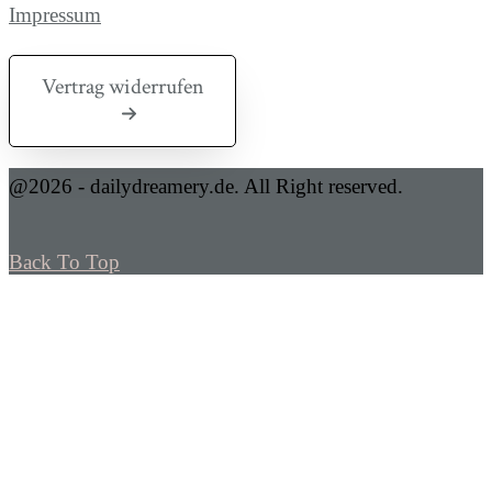
Impressum
Vertrag widerrufen
@2026 - dailydreamery.de. All Right reserved.
Back To Top