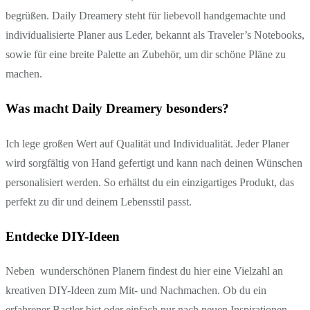
begrüßen. Daily Dreamery steht für liebevoll handgemachte und
individualisierte Planer aus Leder, bekannt als Traveler’s Notebooks,
sowie für eine breite Palette an Zubehör, um dir schöne Pläne zu
machen.
Was macht Daily Dreamery besonders?
Ich lege großen Wert auf Qualität und Individualität. Jeder Planer
wird sorgfältig von Hand gefertigt und kann nach deinen Wünschen
personalisiert werden. So erhältst du ein einzigartiges Produkt, das
perfekt zu dir und deinem Lebensstil passt.
Entdecke DIY-Ideen
Neben wunderschönen Planern findest du hier eine Vielzahl an
kreativen DIY-Ideen zum Mit- und Nachmachen. Ob du ein
erfahrener Bastler bist oder einfach nur nach neuen Inspirationen