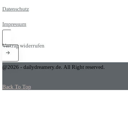
Datenschutz
Impressum
Vertrag widerrufen
@2026 - dailydreamery.de. All Right reserved.
Back To Top