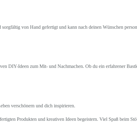
rd sorgfältig von Hand gefertigt und kann nach deinen Wünschen personal
ven DIY-Ideen zum Mit- und Nachmachen. Ob du ein erfahrener Bastler b
 Leben verschönern und dich inspirieren.
ertigten Produkten und kreativen Ideen begeistern. Viel Spaß beim St