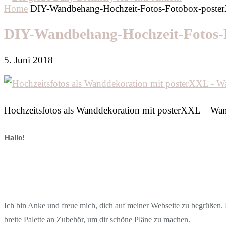
Home
DIY-Wandbehang-Hochzeit-Fotos-Fotobox-poste
DIY-Wandbehang-Hochzeit-Fotos-
5. Juni 2018
Hochzeitsfotos als Wanddekoration mit posterXXL – Wa
Hallo!
Ich bin Anke und freue mich, dich auf meiner Webseite zu begrüßen. D
breite Palette an Zubehör, um dir schöne Pläne zu machen.