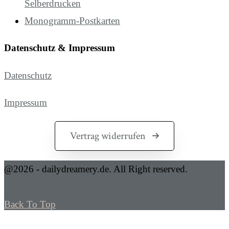
Selberdrucken
Monogramm-Postkarten
Datenschutz & Impressum
Datenschutz
Impressum
Vertrag widerrufen
@2026 - dailydreamery.de. All Right reserved.
Back To Top