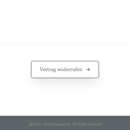
Vertrag widerrufen
@2026 - dailydreamery.de. All Right reserved.