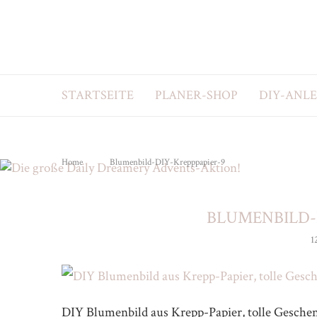
STARTSEITE
PLANER-SHOP
DIY-ANL
Home
Blumenbild-DIY-Krepppapier-9
BLUMENBILD-
1
DIY Blumenbild aus Krepp-Papier, tolle Gesche