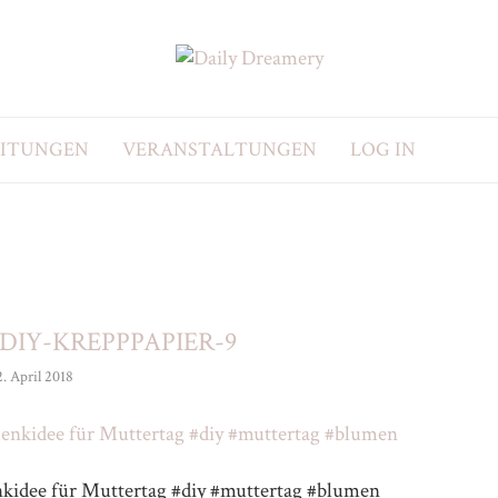
EITUNGEN
VERANSTALTUNGEN
LOG IN
DIY-KREPPPAPIER-9
2. April 2018
nkidee für Muttertag #diy #muttertag #blumen