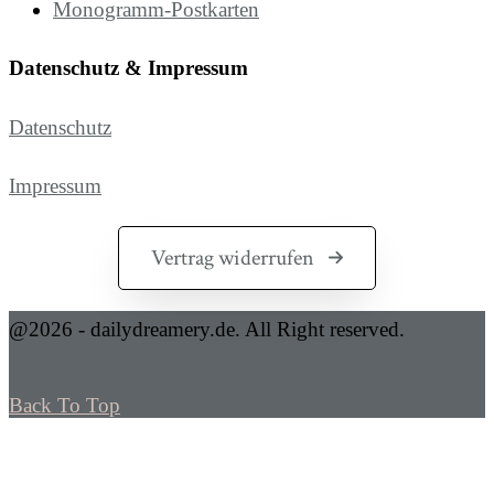
Monogramm-Postkarten
Datenschutz & Impressum
Datenschutz
Impressum
Vertrag widerrufen
@2026 - dailydreamery.de. All Right reserved.
Back To Top