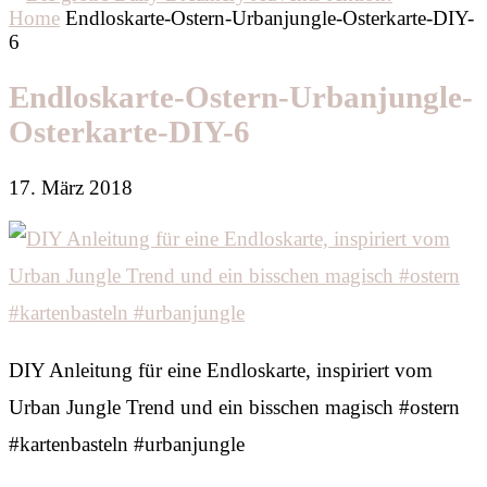
Home
Endloskarte-Ostern-Urbanjungle-Osterkarte-DIY-
6
Endloskarte-Ostern-Urbanjungle-
Osterkarte-DIY-6
17. März 2018
DIY Anleitung für eine Endloskarte, inspiriert vom
Urban Jungle Trend und ein bisschen magisch #ostern
#kartenbasteln #urbanjungle