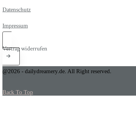
Datenschutz
Impressum
Vertrag widerrufen
@2026 - dailydreamery.de. All Right reserved.
Back To Top