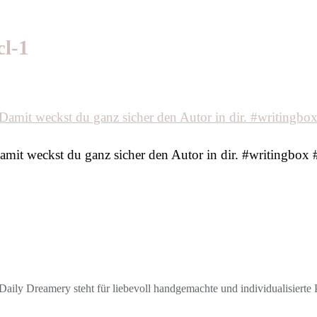
cl-1
it weckst du ganz sicher den Autor in dir. #writingbox #
aily Dreamery steht für liebevoll handgemachte und individualisierte P