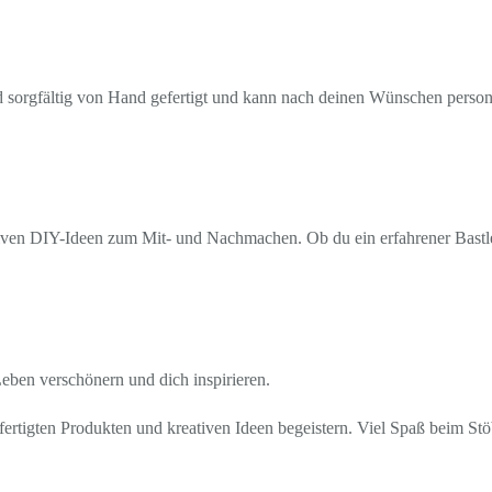
rd sorgfältig von Hand gefertigt und kann nach deinen Wünschen personal
ven DIY-Ideen zum Mit- und Nachmachen. Ob du ein erfahrener Bastler b
 Leben verschönern und dich inspirieren.
ertigten Produkten und kreativen Ideen begeistern. Viel Spaß beim St