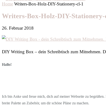
Home
Writers-Box-Holz-DIY-Stationery-cl-1
Writers-Box-Holz-DIY-Stationery-
26. Februar 2018
DIY Writing Box – dein Schreibtisch zum Mitnehmen. Dam
Hallo!
Ich bin Anke und freue mich, dich auf meiner Webseite zu begrüßen. D
breite Palette an Zubehör, um dir schöne Pläne zu machen.