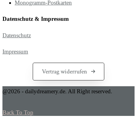
Monogramm-Postkarten
Datenschutz & Impressum
Datenschutz
Impressum
Vertrag widerrufen
@2026 - dailydreamery.de. All Right reserved.
Back To Top