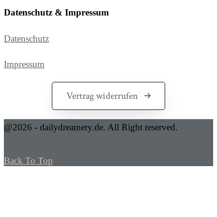
Datenschutz & Impressum
Datenschutz
Impressum
Vertrag widerrufen
@2026 - dailydreamery.de. All Right reserved.
Back To Top