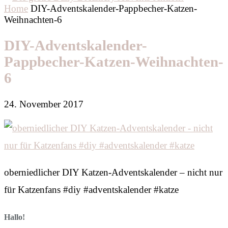
Home
DIY-Adventskalender-Pappbecher-Katzen-
Weihnachten-6
DIY-Adventskalender-
Pappbecher-Katzen-Weihnachten-
6
24. November 2017
oberniedlicher DIY Katzen-Adventskalender – nicht nur
für Katzenfans #diy #adventskalender #katze
Hallo!