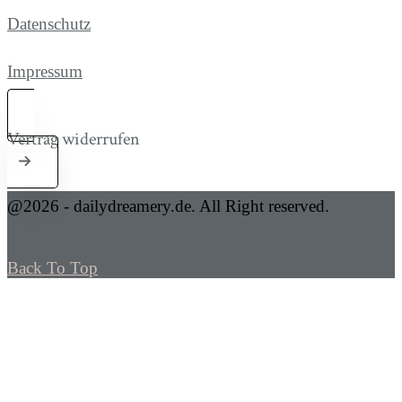
Datenschutz
Impressum
Vertrag widerrufen
@2026 - dailydreamery.de. All Right reserved.
Back To Top