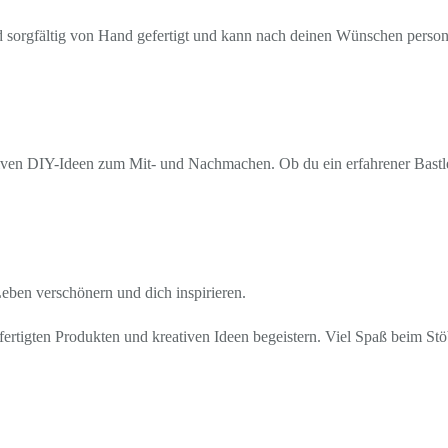
rd sorgfältig von Hand gefertigt und kann nach deinen Wünschen personal
ven DIY-Ideen zum Mit- und Nachmachen. Ob du ein erfahrener Bastler b
 Leben verschönern und dich inspirieren.
ertigten Produkten und kreativen Ideen begeistern. Viel Spaß beim St