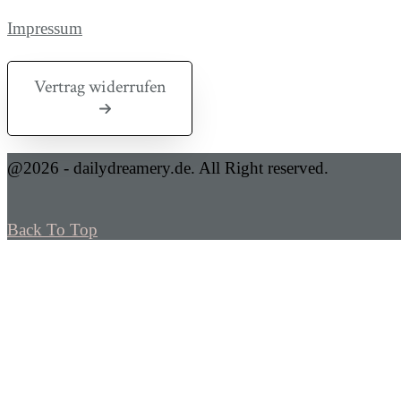
Impressum
Vertrag widerrufen
@2026 - dailydreamery.de. All Right reserved.
Back To Top