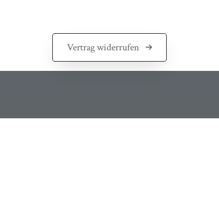
Vertrag widerrufen