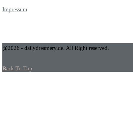
Impressum
@2026 - dailydreamery.de. All Right reserved.
Back To Top