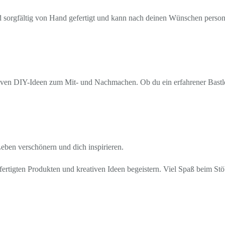
rd sorgfältig von Hand gefertigt und kann nach deinen Wünschen personal
ven DIY-Ideen zum Mit- und Nachmachen. Ob du ein erfahrener Bastler b
 Leben verschönern und dich inspirieren.
ertigten Produkten und kreativen Ideen begeistern. Viel Spaß beim St