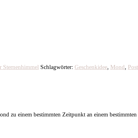
r Sternenhimmel
Schlagwörter:
Geschenkidee
,
Mond
,
Post
ond zu einem bestimmten Zeitpunkt an einem bestimmten