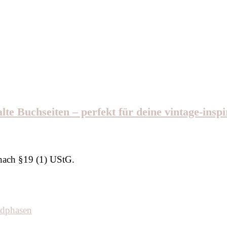
e Buchseiten – perfekt für deine vintage-inspi
nach §19 (1) UStG.