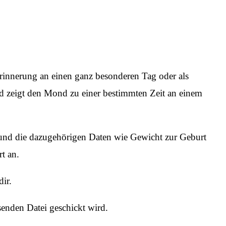
Erinnerung an einen ganz besonderen Tag oder als
und zeigt den Mond zu einer bestimmten Zeit an einem
 und die dazugehörigen Daten wie Gewicht zur Geburt
t an.
ir.
ösenden Datei geschickt wird.