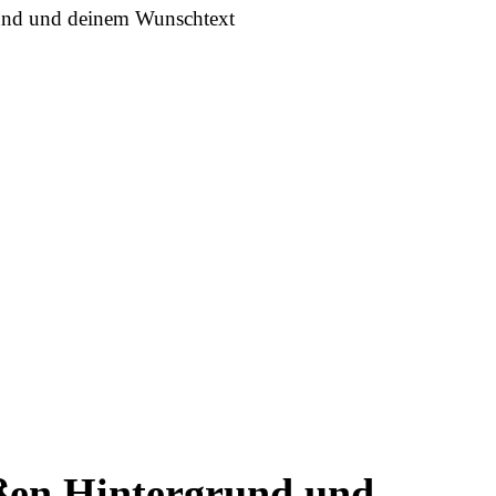
und und deinem Wunschtext
ßen Hintergrund und