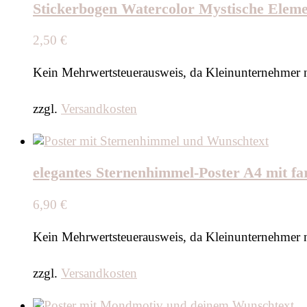
Stickerbogen Watercolor Mystische Ele
2,50
€
Kein Mehrwertsteuerausweis, da Kleinunternehmer 
zzgl.
Versandkosten
elegantes Sternenhimmel-Poster A4 mit 
6,90
€
Kein Mehrwertsteuerausweis, da Kleinunternehmer 
zzgl.
Versandkosten