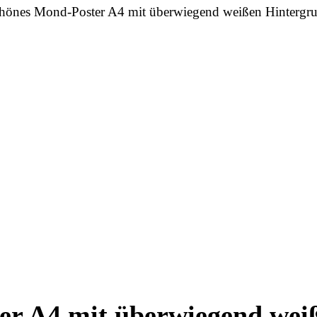
hönes Mond-Poster A4 mit überwiegend weißen Hintergr
r A4 mit überwiegend wei