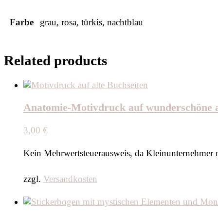
Farbe
grau, rosa, türkis, nachtblau
Related products
Anatomie-Motivdruck auf wunderschöne alt
3,00
€
Kein Mehrwertsteuerausweis, da Kleinunternehmer 
zzgl.
Versandkosten