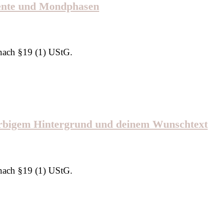
mente und Mondphasen
nach §19 (1) UStG.
farbigem Hintergrund und deinem Wunschtext
nach §19 (1) UStG.