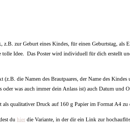
 z.B. zur Geburt eines Kindes, für einen Geburtstag, als 
tolle Idee. Das Poster wird individuell für dich erstellt 
ext (z.B. die Namen des Brautpaares, der Name des Kindes
s oder was auch immer dein Anlass ist) auch Datum und Or
als qualitativer Druck auf 160 g Papier im Format A4 zu d
ndest du
hier
die Variante, in der dir ein Link zur hochaufl