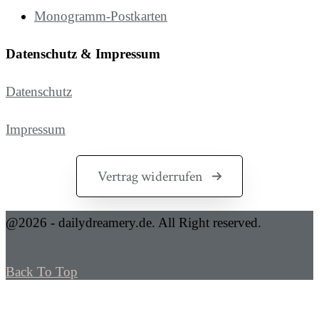
Monogramm-Postkarten
Datenschutz & Impressum
Datenschutz
Impressum
Vertrag widerrufen
@2026 - dailydreamery.de. All Right reserved.
Back To Top