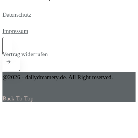
Datenschutz
Impressum
Vertrag widerrufen
@2026 - dailydreamery.de. All Right reserved.
Back To Top