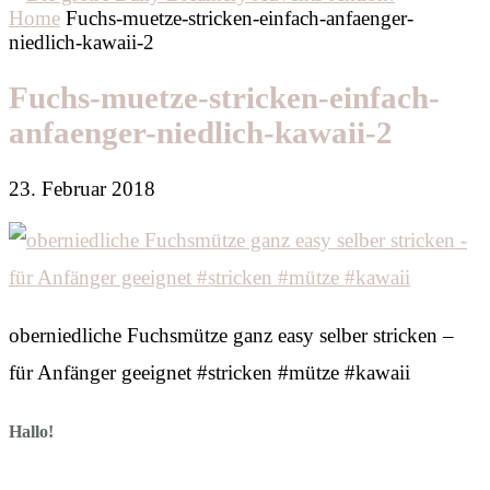
Home
Fuchs-muetze-stricken-einfach-anfaenger-
niedlich-kawaii-2
Fuchs-muetze-stricken-einfach-
anfaenger-niedlich-kawaii-2
23. Februar 2018
oberniedliche Fuchsmütze ganz easy selber stricken –
für Anfänger geeignet #stricken #mütze #kawaii
Hallo!